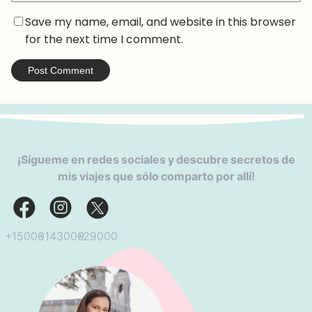
Save my name, email, and website in this browser
for the next time I comment.
¡Sígueme en redes sociales y descubre secretos de
mis viajes que sólo comparto por allí!
+29000
+143000
+15000