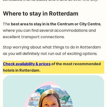
Where to stay in Rotterdam
The
best area to stay in is the Centrum or City Centre
,
where you can find several accommodations and
excellent transport connections.
Stop worrying about what things to do in Rotterdam
as you will definitely not run out of exciting options.
Check availability & prices
of the most recommended
hotels in Rotterdam.