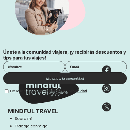
Únete a la comunidad viajera, ¡y recibirás descuentos y
tips para tus viajes!
Me uno a la comunidad
He leído y acepto la
Política de privacidad
MINDFUL TRAVEL
Sobre mí
Trabaja conmigo