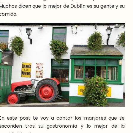
Muchos dicen que lo mejor de Dublín es su gente y su
comida.
En este post te voy a contar los manjares que se
esconden tras su gastronomía y lo mejor de la