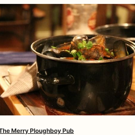
The Merry Ploughboy Pub