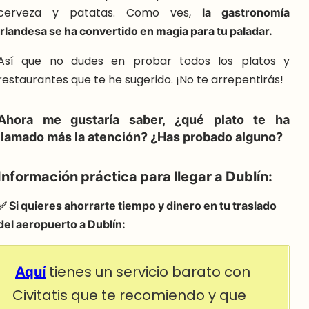
cerveza y patatas. Como ves,
la gastronomía
irlandesa se ha convertido en magia para tu paladar.
Así que no dudes en probar todos los platos y
restaurantes que te he sugerido. ¡No te arrepentirás!
Ahora me gustaría saber, ¿qué plato te ha
llamado más la atención? ¿Has probado alguno?
Información práctica para llegar a Dublín:
✅ Si quieres ahorrarte tiempo y dinero en tu traslado
del aeropuerto a Dublín:
Aquí
tienes un servicio barato con
Civitatis que te recomiendo y que