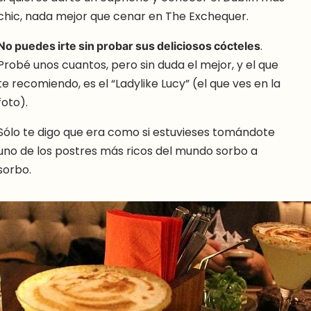
chic, nada mejor que cenar en The Exchequer.
No puedes irte sin probar sus deliciosos cócteles
.
Probé unos cuantos, pero sin duda el mejor, y el que
te recomiendo, es el “Ladylike Lucy” (el que ves en la
foto).
Sólo te digo que era como si estuvieses tomándote
uno de los postres más ricos del mundo sorbo a
sorbo.