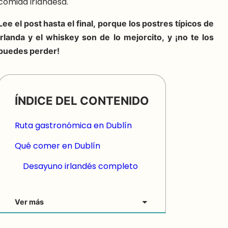
comida irlandesa.
Lee el post hasta el final, porque los postres típicos de
Irlanda y el whiskey son de lo mejorcito, y ¡no te los
puedes perder!
ÍNDICE DEL CONTENIDO
Ruta gastronómica en Dublín
Qué comer en Dublín
Desayuno irlandés completo
Ver más