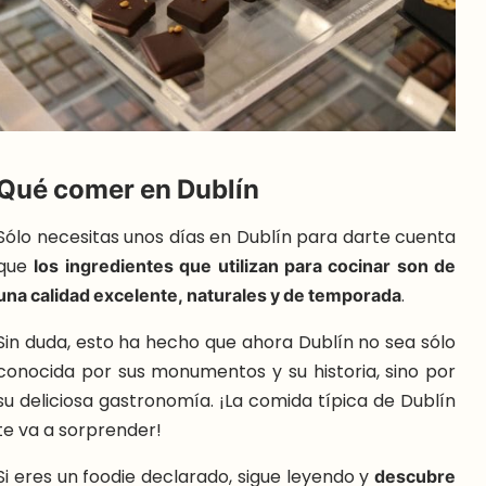
Qué comer en Dublín
Sólo necesitas unos días en Dublín para darte cuenta
que
los ingredientes que utilizan para cocinar son de
una calidad excelente, naturales y de temporada
.
Sin duda, esto ha hecho que ahora Dublín no sea sólo
conocida por sus monumentos y su historia, sino por
su deliciosa gastronomía. ¡La comida típica de Dublín
te va a sorprender!
Si eres un foodie declarado, sigue leyendo y
descubre