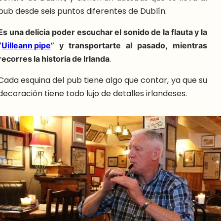
pub desde seis puntos diferentes de Dublín.
Es una delicia poder escuchar el sonido de la flauta y la
“
Uilleann pipe
” y transportarte al pasado, mientras
recorres la historia de Irlanda
.
Cada esquina del pub tiene algo que contar, ya que su
decoración tiene todo lujo de detalles irlandeses.