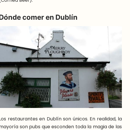
(Corned Beef).
Dónde comer en Dublín
Los restaurantes en Dublín son únicos. En realidad, la
mayoría son pubs que esconden toda la magia de las