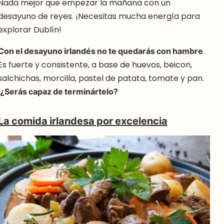
Nada mejor que empezar la mañana con un
desayuno de reyes. ¡Necesitas mucha energía para
explorar Dublín!
Con el desayuno irlandés no te quedarás con hambre
.
Es fuerte y consistente, a base de huevos, beicon,
salchichas, morcilla, pastel de patata, tomate y pan.
¿Serás capaz de terminártelo?
La comida irlandesa por excelencia