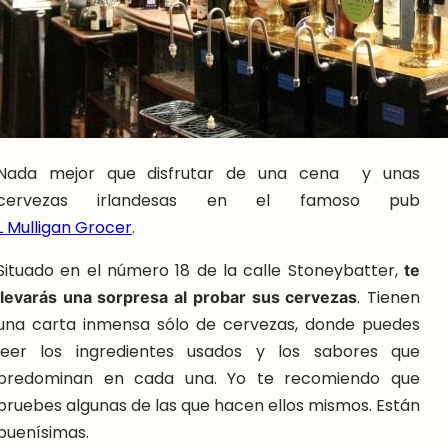
Nada mejor que disfrutar de una cena y unas
cervezas irlandesas en el famoso pub
L Mulligan Grocer
.
Situado en el número 18 de la calle Stoneybatter,
te
llevarás una sorpresa al probar sus cervezas
. Tienen
una carta inmensa sólo de cervezas, donde puedes
leer los ingredientes usados y los sabores que
predominan en cada una. Yo te recomiendo que
pruebes algunas de las que hacen ellos mismos. Están
buenísimas.