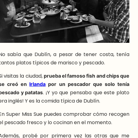
No sabía que Dublín, a pesar de tener costa, tenía
tantos platos típicos de marisco y pescado.
Si visitas la ciudad,
prueba el famoso fish and chips que
se creó en
Irlanda
por un pescador que solo tenía
pescado y patatas
. ¡Y yo que pensaba que este plato
era inglés! Y es la comida típica de Dublín.
En Super Miss Sue puedes comprobar cómo recogen
el pescado fresco y lo cocinan en el momento.
Además, probé por primera vez las otras que me