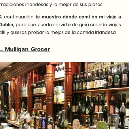
tradiciones irlandesas y lo mejor de sus platos.
A continuación
te muestro dónde comí en mi viaje a
Dublín
, para que pueda servirte de guía cuando viajes
allí y quieras probar lo mejor de la comida irlandesa.
L. Mulligan Grocer