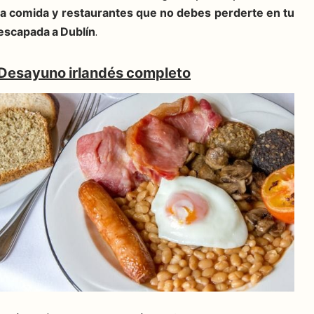
la comida y restaurantes que no debes perderte en tu
escapada a Dublín
.
Desayuno irlandés completo