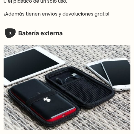
0 el plástico de un solo uso.
¡Además tienen envíos y devoluciones gratis!
Batería externa
3.