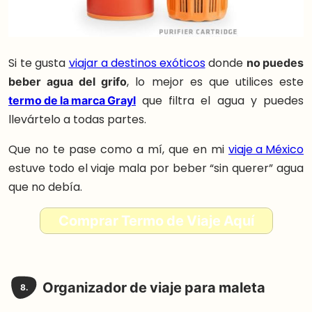
Si te gusta
viajar a destinos exóticos
donde
no puedes
beber agua del grifo
, lo mejor es que utilices este
termo de la marca Grayl
que filtra el agua y puedes
llevártelo a todas partes.
Que no te pase como a mí, que en mi
viaje a México
estuve todo el viaje mala por beber “sin querer” agua
que no debía.
Comprar Termo de Viaje Aquí
Organizador de viaje para maleta
8.