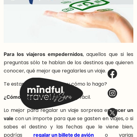
Para los viajeros empedernidos
, aquellos que si les
preguntas sólo te hablan de los destinos que quieren
conocer, qué mejor que regalarles un viaje.
Te estarás preguntando: ¿y cómo lo hago?
¿Cómo regalar un viaje?
Es muy fácil.
Lo mejor para regalar un viaje sorpresa es
hacer un
vale
con un importe para que se gasten en viajes, o si
sabes el destino y las fechas que le viene bien,
podrías
regalar un billete de avión
o varias