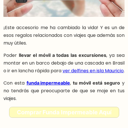
¡Este accesorio me ha cambiado la vida! Y es un de
esos regalos relacionados con viajes que además son
muy útiles.
Poder
llevar el móvil a todas las excursiones
, ya sea
montar en un barco debajo de una cascada en Brasil
o ir en lancha rápida para
ver delfines en isla Mauricio
.
Con esta
funda impermeable
,
tu móvil está seguro
y
no tendrás que preocuparte de que se moje en tus
viajes.
Comprar Funda Impermeable Aquí