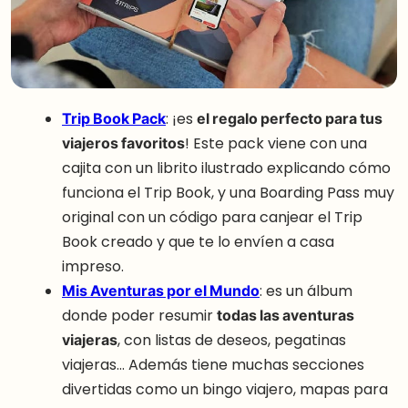
Trip Book Pack
: ¡es
el regalo perfecto para tus
viajeros favoritos
! Este pack viene con una
cajita con un librito ilustrado explicando cómo
funciona el Trip Book, y una Boarding Pass muy
original con un código para canjear el Trip
Book creado y que te lo envíen a casa
impreso.
Mis Aventuras por el Mundo
: es un álbum
donde poder resumir
todas las aventuras
viajeras
, con listas de deseos, pegatinas
viajeras… Además tiene muchas secciones
divertidas como un bingo viajero, mapas para