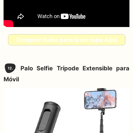
Comprar Bolsa para lavar ropa Aquí
Palo Selfie Trípode Extensible para
12.
Móvil