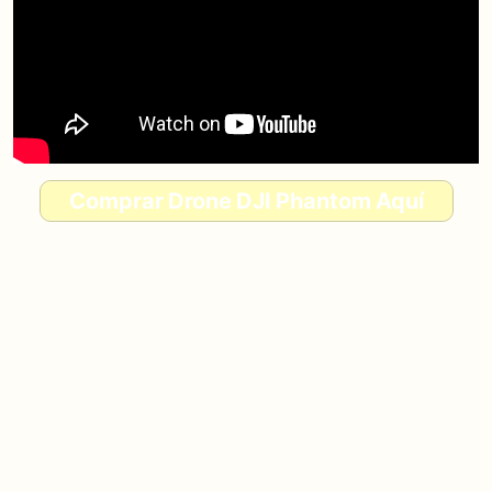
Comprar Drone DJI Phantom
Aquí