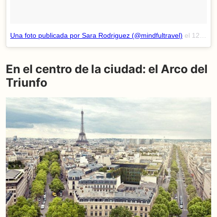
Una foto publicada por Sara Rodriguez (@mindfultravel)
el
12 de May de 2015 a la(s) 9:52 PDT
En el centro de la ciudad: el Arco del
Triunfo