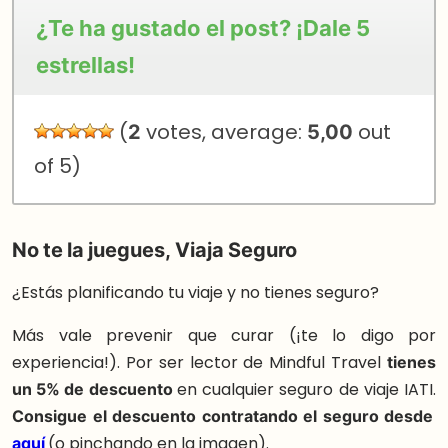
¿Te ha gustado el post? ¡Dale 5
estrellas!
(
2
votes, average:
5,00
out
of 5)
No te la juegues, Viaja Seguro
¿Estás planificando tu viaje y no tienes seguro?
Más vale prevenir que curar (¡te lo digo por
experiencia!). Por ser lector de Mindful Travel
tienes
un 5% de descuento
en cualquier seguro de viaje IATI.
Consigue el descuento contratando el seguro desde
aquí
(o pinchando en la imagen).