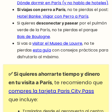
Dónde dormir en París (y no hablo de hoteles)
.
Si viajas con perro a París
, no te pierdas el post:
Hotel Banke: Viajar con Perro a París
.
Si quieres
desconectar y pasear
por el pulmón
verde de la París, no te pierdas el parque
Bois de Boulogne
.
Si vas a
visitar el Museo de Louvre
, no te
pierdas
esta guía
con consejos prácticos para
disfrutarlo al máximo.
✅ Si quieres ahorrarte tiempo y dinero
en tu visita a París
, te recomiendo que
compres la tarjeta Paris City Pass
que incluye:
Traslados desde el aeropuerto al centro