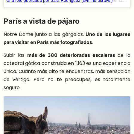
Una foto publicada por Sara Rodriguez (@mindfultravel)
el
11 de Nov de 2014 a la(s) 12:39 PST
París a vista de pájaro
Notre Dame junto a las gárgolas.
Uno de los lugares
para visitar en París más fotografiados.
Subir las
más de 380 deterioradas escaleras
de la
catedral gótica construida en 1.163 es una experiencia
única. Cuanto más alto te encuentras, más sensación
de vértigo. Pero no te preocupes, es totalmente
seguro.