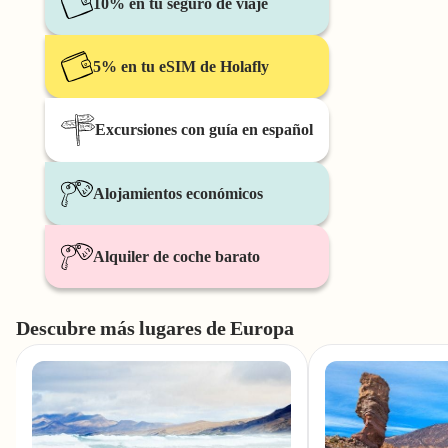
10% en tu seguro de viaje
5% en tu eSIM de Holafly
Excursiones con guía en español
Alojamientos económicos
Alquiler de coche barato
Descubre más lugares de Europa