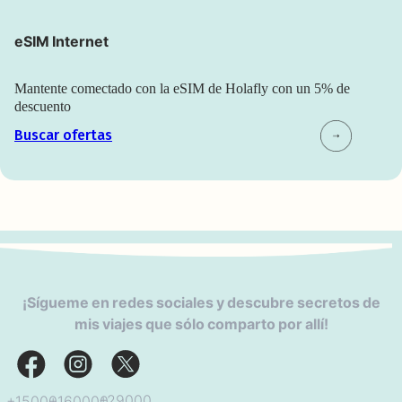
eSIM Internet
Mantente comectado con la eSIM de Holafly con un 5% de
descuento
Buscar ofertas
¡Sígueme en redes sociales y descubre secretos de
mis viajes que sólo comparto por allí!
+29000
+160000
+15000