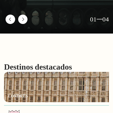
Big Ben
Palacio de Westmi
01
04
Destinos destacados
LONDRES