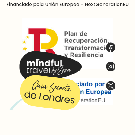
Financiado pola Unión Europea – NextGenerationEU
Guia Secreta
de Londres