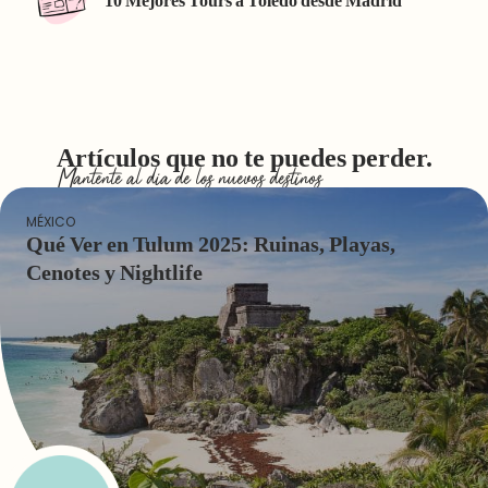
10 Mejores Tours a Toledo desde Madrid
Artículos que no te puedes perder.
Mantente al dia de los nuevos destinos
MÉXICO
Qué Ver en Tulum 2025: Ruinas, Playas,
Cenotes y Nightlife