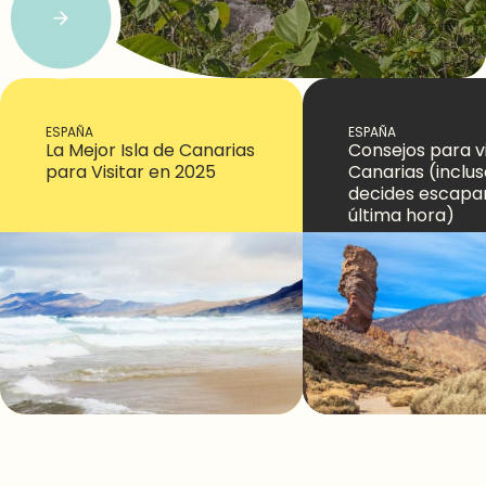
ESPAÑA
ESPAÑA
La Mejor Isla de Canarias
Consejos para vi
para Visitar en 2025
Canarias (inclus
decides escapa
última hora)