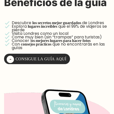
Beneficios de la guía
Descubre
los secretos mejor guardados
de Londres
Explora
lugares increíbles
que el 99% de viajeros se
pierde
Visita Londres como un local
Come muy bien (sin “trampas” para turistas)
Conocer
l
os mejores lugares para hacer fotos
Con
consejos prácticos
que no encontrarás en las
guías
CONSIGUE LA GUÍA AQUÍ