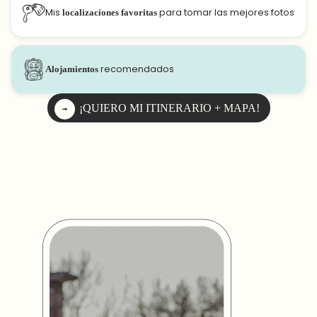
Mis
localizaciones favoritas
para tomar las mejores fotos
Alojamientos
recomendados
¡QUIERO MI ITINERARIO + MAPA!