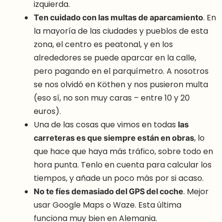
izquierda.
Ten cuidado con las multas de aparcamiento
. En
la mayoría de las ciudades y pueblos de esta
zona, el centro es peatonal, y en los
alrededores se puede aparcar en la calle,
pero pagando en el parquímetro. A nosotros
se nos olvidó en Köthen y nos pusieron multa
(eso sí, no son muy caras – entre 10 y 20
euros).
Una de las cosas que vimos en todas
las
carreteras es que siempre están en obras
, lo
que hace que haya más tráfico, sobre todo en
hora punta. Tenlo en cuenta para calcular los
tiempos, y añade un poco más por si acaso.
No te fíes demasiado del GPS del coche
. Mejor
usar Google Maps o Waze. Esta última
funciona muy bien en Alemania.