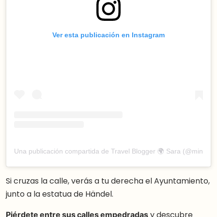
Ver esta publicación en Instagram
Una publicación compartida de Travel Blogger 🌍 Sara (@mindfult
Si cruzas la calle, verás a tu derecha el Ayuntamiento,
junto a la estatua de Händel.
Piérdete entre sus calles empedradas
y descubre