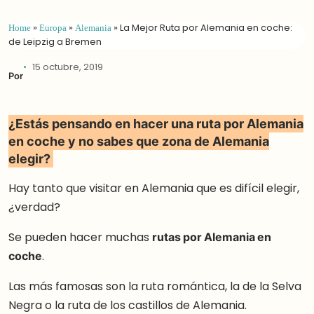
Home
»
Europa
»
Alemania
»
La Mejor Ruta por Alemania en coche:
de Leipzig a Bremen
15 octubre, 2019
Por
¿Estás pensando en hacer una ruta por Alemania
en coche y no sabes que zona de Alemania
elegir?
Hay tanto que visitar en Alemania que es difícil elegir,
¿verdad?
Se pueden hacer muchas
rutas por Alemania en
coche
.
Las más famosas son la ruta romántica, la de la Selva
Negra o la ruta de los castillos de Alemania.