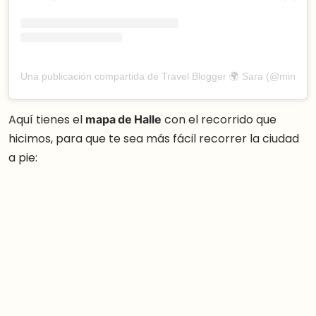
Una publicación compartida de Travel Blogger 🌍 Sara (@mindfult
Aquí tienes el
mapa de Halle
con el recorrido que
hicimos, para que te sea más fácil recorrer la ciudad
a pie: