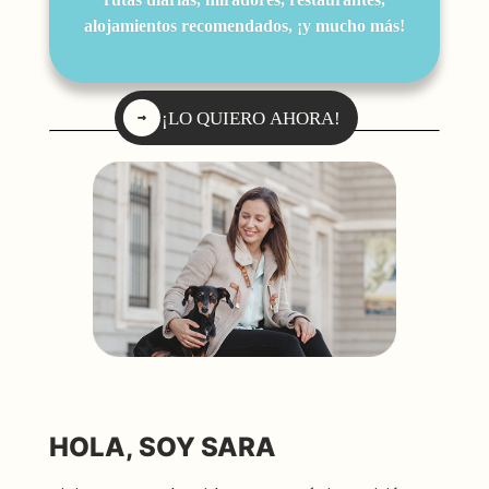
alojamientos recomendados, ¡y mucho más!
¡LO QUIERO AHORA!
HOLA, SOY SARA