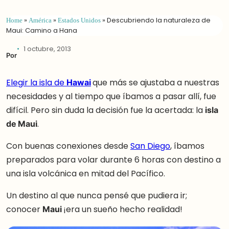
Home
»
América
»
Estados Unidos
»
Descubriendo la naturaleza de
Maui: Camino a Hana
1 octubre, 2013
Por
Elegir la isla de
Hawai
que más se ajustaba a nuestras
necesidades y al tiempo que íbamos a pasar allí, fue
difícil. Pero sin duda la decisión fue la acertada: la
isla
de Maui
.
Con buenas conexiones desde
San Diego
, íbamos
preparados para volar durante 6 horas con destino a
una isla volcánica en mitad del Pacífico.
Un destino al que nunca pensé que pudiera ir;
conocer
Maui
¡era un sueño hecho realidad!