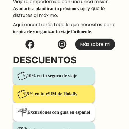
Viajera empedernida con una única misión:
Ayudarte a planificar tu próximo viaje
y que lo
disfrutes al máximo.
Aquí encontrarás todo lo que necesitas para
inspirarte y organizar tu viaje
fácilmente
.
Más sobre mi
DESCUENTOS
10% en tu seguro de viaje
5% en tu eSIM de Holafly
Excursiones con guía en español