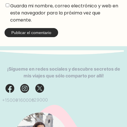
Guarda mi nombre, correo electrónico y web en
este navegador para la próxima vez que
comente.
¡Sígueme en redes sociales y descubre secretos de
mis viajes que sólo comparto por allí!
+29000
+160000
+15000