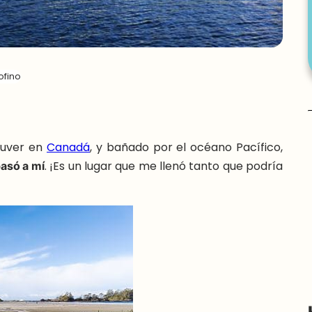
ofino
couver en
Canadá
, y bañado por el océano Pacífico,
asó a mí
. ¡Es un lugar que me llenó tanto que podría