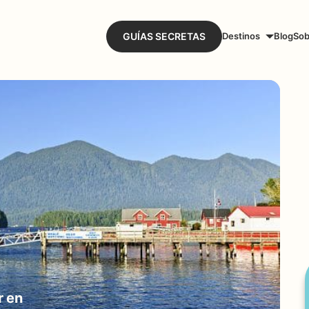
GUÍAS SECRETAS
Destinos
Blog
Sob
r en