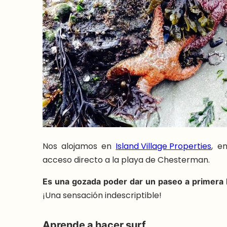
Nos alojamos en
Island Village Properties
, e
acceso directo a la playa de Chesterman.
Es una gozada poder dar un paseo a primera 
¡Una sensación indescriptible!
Aprende a hacer surf