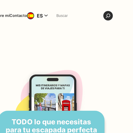
ES
re mí
Contacto
TODO lo que necesitas
para tu escapada perfecta