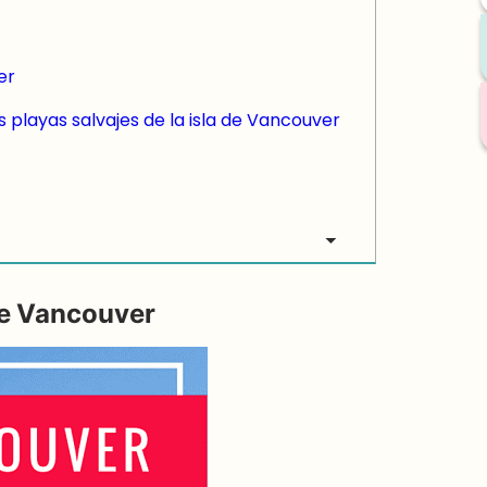
er
playas salvajes de la isla de Vancouver
 de Vancouver