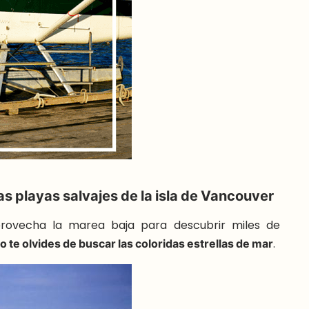
s playas salvajes de la isla de Vancouver
provecha la marea baja para descubrir miles de
o te olvides de buscar las coloridas estrellas de mar
.