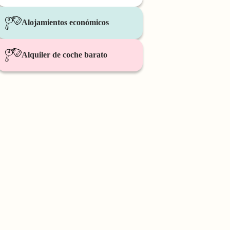
Alojamientos económicos
Alquiler de coche barato