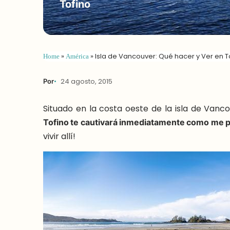
Tofino
Home
»
América
»
Isla de Vancouver: Qué hacer y Ver en T
Por
24 agosto, 2015
Situado en la costa oeste de la isla de Van
Tofino te cautivará inmediatamente como me p
vivir allí!