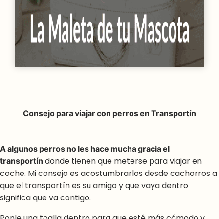
Consejo para viajar con perros en Transportín
A algunos perros no les hace mucha gracia el
transportín
donde tienen que meterse para viajar en
coche. Mi consejo es acostumbrarlos desde cachorros a
que el transportín es su amigo y que vaya dentro
significa que va contigo.
Ponle una toalla dentro para que esté más cómodo y