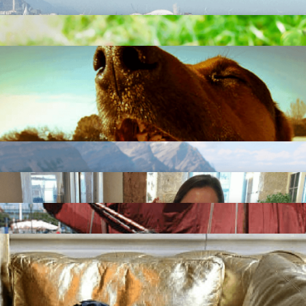
Destinos petfriendly
Seguro de viaje mascotas