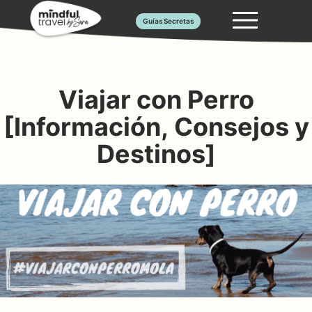
Saltar
Guías Secretas
al
contenido
Viajar con Perro
[Información, Consejos y
Destinos]