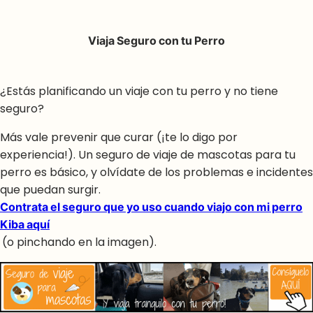
Viaja Seguro con tu Perro
¿Estás planificando un viaje con tu perro y no tiene
seguro?
Más vale prevenir que curar (¡te lo digo por
experiencia!). Un seguro de viaje de mascotas para tu
perro es básico, y olvídate de los problemas e incidentes
que puedan surgir.
Contrata el seguro que yo uso cuando viajo con mi perro
Kiba aquí
(o pinchando en la imagen).