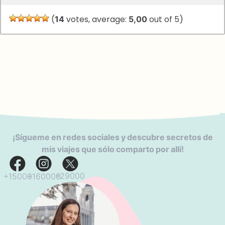
(
14
votes, average:
5,00
out of 5)
¡Sígueme en redes sociales y descubre secretos de
mis viajes que sólo comparto por allí!
+29000
+160000
+15000