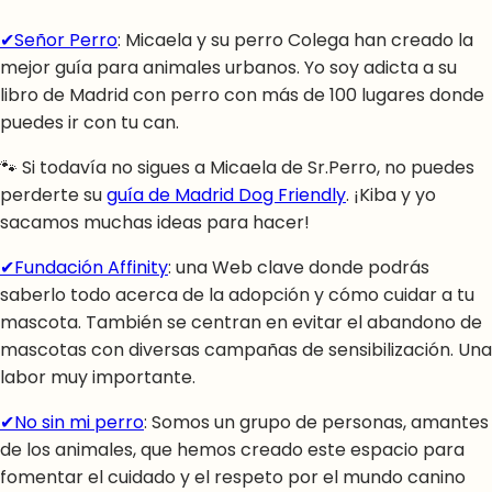
✔Señor Perro
: Micaela y su perro Colega han creado la
mejor guía para animales urbanos. Yo soy adicta a su
libro de Madrid con perro con más de 100 lugares donde
puedes ir con tu can.
🐾 Si todavía no sigues a Micaela de Sr.Perro, no puedes
perderte su
guía de Madrid Dog Friendly
. ¡Kiba y yo
sacamos muchas ideas para hacer!
✔Fundación Affinity
: una Web clave donde podrás
saberlo todo acerca de la adopción y cómo cuidar a tu
mascota. También se centran en evitar el abandono de
mascotas con diversas campañas de sensibilización. Una
labor muy importante.
✔No sin mi perro
: Somos un grupo de personas, amantes
de los animales, que hemos creado este espacio para
fomentar el cuidado y el respeto por el mundo canino