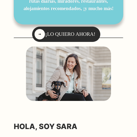
rutas diarias, miradores, restaurantes,
alojamientos recomendados, ¡y mucho más!
¡LO QUIERO AHORA!
HOLA, SOY SARA