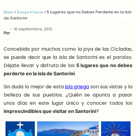
Home
»
Europa
»
Grecia
»
5 Lugares que no Debes Perderte en la Isla
de Santorini
10 septiembre, 2013
Por
Concebida por muchos como la joya de las Cícladas,
se puede decir que la isla de Santorini es el paraíso.
Déjate llevar y disfruta de los
5 lugares que no debes
perderte en la isla de Santorini
.
Sin duda lo mejor de esta
isla griega
son sus vistas y la
belleza de sus pueblos. ¿Quién se apunta a pasar
unos días en este lugar único y conocer todos los
imprescindibles que visitar en Santorini
?