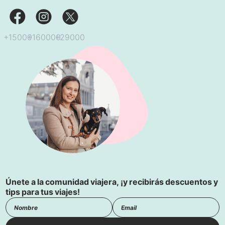
+29000
+160000
+15000
Únete a la comunidad viajera, ¡y recibirás descuentos y
tips para tus viajes!