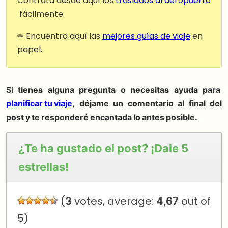
Contrata desde aquí los
traslados al aeropuerto
fácilmente.
✏ Encuentra aquí las
mejores guías de viaje
en
papel.
Si tienes alguna pregunta o necesitas ayuda para
planificar tu viaje
, déjame un comentario al final del
post y te responderé encantada lo antes posible.
¿Te ha gustado el post? ¡Dale 5
estrellas!
(
3
votes, average:
4,67
out of
5)