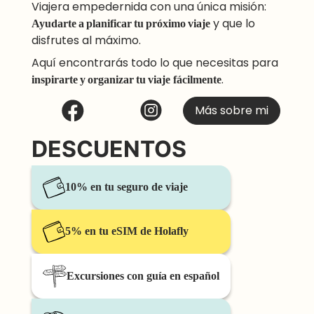
Viajera empedernida con una única misión:
Ayudarte a planificar tu próximo viaje
y que lo
disfrutes al máximo.
Aquí encontrarás todo lo que necesitas para
inspirarte y organizar tu viaje
fácilmente
.
Más sobre mi
DESCUENTOS
10% en tu seguro de viaje
5% en tu eSIM de Holafly
Excursiones con guía en español