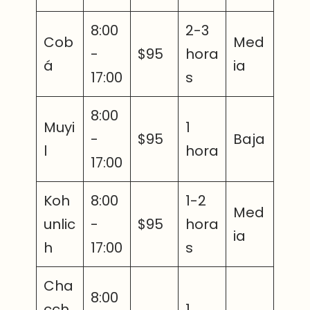
8:00
2-3
Cob
Med
-
$95
hora
á
ia
17:00
s
8:00
Muyi
1
-
$95
Baja
l
hora
17:00
Koh
8:00
1-2
Med
unlic
-
$95
hora
ia
h
17:00
s
Cha
8:00
cch
1