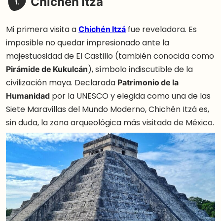
Chichén Itzá
1.
Mi primera visita a
Chichén Itzá
fue reveladora. Es
imposible no quedar impresionado ante la
majestuosidad de El Castillo (también conocida como
Pirámide de Kukulcán
), símbolo indiscutible de la
civilización maya. Declarada
Patrimonio de la
Humanidad
por la UNESCO y elegida como una de las
Siete Maravillas del Mundo Moderno, Chichén Itzá es,
sin duda, la zona arqueológica más visitada de México.