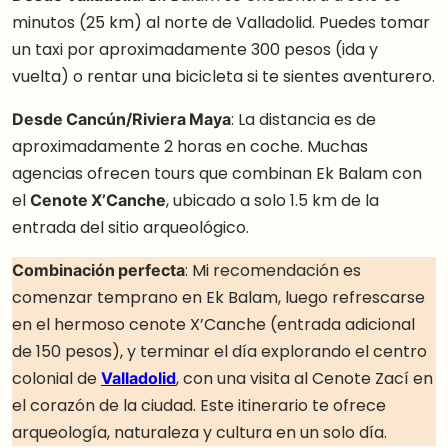
minutos (25 km) al norte de Valladolid. Puedes tomar
un taxi por aproximadamente 300 pesos (ida y
vuelta) o rentar una bicicleta si te sientes aventurero.
Desde Cancún/Riviera Maya
: La distancia es de
aproximadamente 2 horas en coche. Muchas
agencias ofrecen tours que combinan Ek Balam con
el
Cenote X’Canche
, ubicado a solo 1.5 km de la
entrada del sitio arqueológico.
Combinación perfecta
: Mi recomendación es
comenzar temprano en Ek Balam, luego refrescarse
en el hermoso cenote X’Canche (entrada adicional
de 150 pesos), y terminar el día explorando el centro
colonial de
Valladolid
, con una visita al Cenote Zací en
el corazón de la ciudad. Este itinerario te ofrece
arqueología, naturaleza y cultura en un solo día.