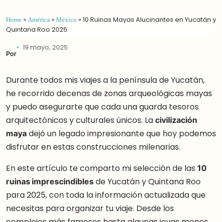
Home
»
América
»
México
»
10 Ruinas Mayas Alucinantes en Yucatán y
Quintana Roo 2025
19 mayo, 2025
Por
Durante todos mis viajes a la península de Yucatán,
he recorrido decenas de zonas arqueológicas mayas
y puedo asegurarte que cada una guarda tesoros
arquitectónicos y culturales únicos. La
civilización
maya
dejó un legado impresionante que hoy podemos
disfrutar en estas construcciones milenarias.
En este artículo te comparto mi selección de las
10
ruinas imprescindibles
de Yucatán y Quintana Roo
para 2025, con toda la información actualizada que
necesitas para organizar tu viaje. Desde los
complejos más famosos hasta algunas joyas menos