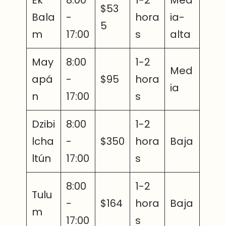
$53
Bala
-
hora
ia-
5
m
17:00
s
alta
May
8:00
1-2
Med
apá
-
$95
hora
ia
n
17:00
s
Dzibi
8:00
1-2
lcha
-
$350
hora
Baja
ltún
17:00
s
8:00
1-2
Tulu
-
$164
hora
Baja
m
17:00
s