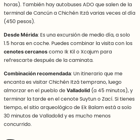
horas). También hay autobuses ADO que salen de la
terminal de Cancún a Chichén Itzá varias veces al día
(450 pesos).
Desde Mérida
: Es una excursión de medio día, a solo
1.5 horas en coche. Puedes combinar la visita con los
cenotes cercanos
como Ik Kil o Xcajum para
refrescarte después de la caminata.
Combinación recomendada
: Un itinerario que me
encanta es visitar Chichén Itzá temprano, luego
almorzar en el pueblo de
Valladolid
(a 45 minutos), y
terminar la tarde en el cenote Suytun o Zací. Si tienes
tiempo, el sitio arqueológico de Ek Balam está a solo
30 minutos de Valladolid y es mucho menos
concurrido.