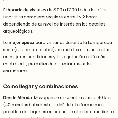
El
horario de visita
es de 8:00 a 17:00 todos los días.
Una visita completa requiere entre 1 y 2 horas,
dependiendo de tu nivel de interés en los detalles
arqueológicos.
La
mejor época
para visitar es durante la temporada
seca (noviembre a abril), cuando los caminos están
en mejores condiciones y la vegetación está más
controlada, permitiendo apreciar mejor las
estructuras.
Cómo llegar y combinaciones
Desde Mérida
: Mayapán se encuentra a unos 40 km
(40 minutos) al sureste de Mérida. La forma más
práctica de llegar es en coche de alquiler o mediante