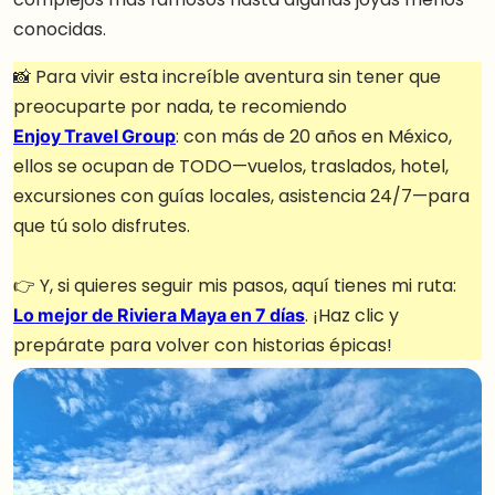
conocidas.
📸 Para vivir esta increíble aventura sin tener que
preocuparte por nada, te recomiendo
Enjoy Travel Group
: con más de 20 años en México,
ellos se ocupan de TODO—vuelos, traslados, hotel,
excursiones con guías locales, asistencia 24/7—para
que tú solo disfrutes.
👉 Y, si quieres seguir mis pasos, aquí tienes mi ruta:
Lo mejor de Riviera Maya en 7 días
. ¡Haz clic y
prepárate para volver con historias épicas!