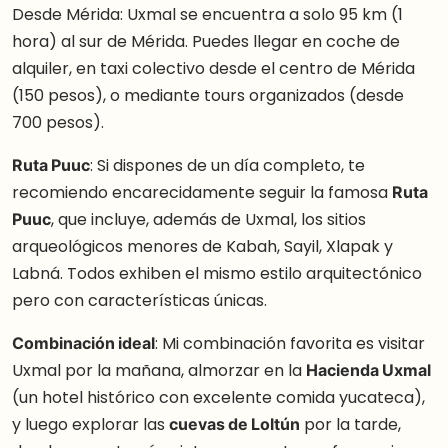
Desde Mérida: Uxmal se encuentra a solo 95 km (1
hora) al sur de Mérida. Puedes llegar en coche de
alquiler, en taxi colectivo desde el centro de Mérida
(150 pesos), o mediante tours organizados (desde
700 pesos).
Ruta Puuc
: Si dispones de un día completo, te
recomiendo encarecidamente seguir la famosa
Ruta
Puuc
, que incluye, además de Uxmal, los sitios
arqueológicos menores de Kabah, Sayil, Xlapak y
Labná. Todos exhiben el mismo estilo arquitectónico
pero con características únicas.
Combinación ideal
: Mi combinación favorita es visitar
Uxmal por la mañana, almorzar en la
Hacienda Uxmal
(un hotel histórico con excelente comida yucateca),
y luego explorar las
cuevas de Loltún
por la tarde,