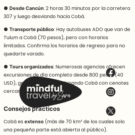
●
Desde Cancún
: 2 horas 30 minutos por la carretera
307 y luego desviando hacia Cobá.
●
Transporte público
: Hay autobuses ADO que van de
Tulum a Cobá (70 pesos), pero con horarios
limitados. Confirma los horarios de regreso para no
quedarte varado.
●
Tours organizados
: Numerosas agencias ofrecen
excursiones de día completo desde 800 pesos (40
USD), generalmente combinando Cobá con cenotes
cercanos.
Consejos prácticos
Cobá es
extenso
(más de 70 km² de los cuales solo
una pequeña parte está abierta al público).