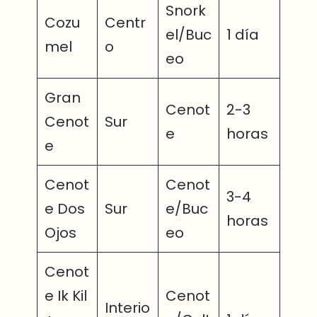
Snork
Cozu
Centr
el/Buc
1 día
mel
o
eo
Gran
Cenot
2-3
Cenot
Sur
e
horas
e
Cenot
Cenot
3-4
e Dos
Sur
e/Buc
horas
Ojos
eo
Cenot
e Ik Kil
Cenot
Interio