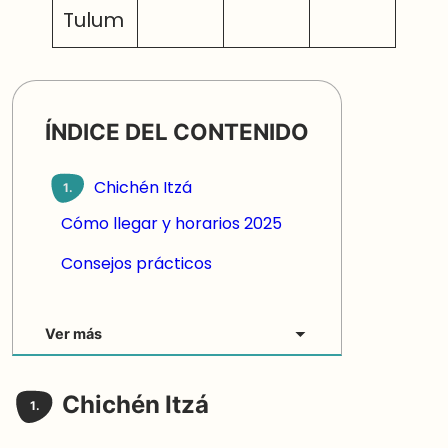
Tulum
ÍNDICE DEL CONTENIDO
Chichén Itzá
1.
Cómo llegar y horarios 2025
Consejos prácticos
Ver más
Chichén Itzá
1.