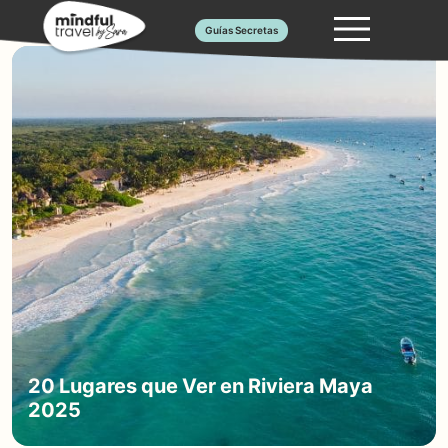
Saltar
Guías Secretas
al
contenido
20 Lugares que Ver en Riviera Maya
2025