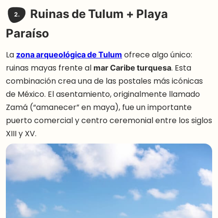
Ruinas de Tulum + Playa
2.
Paraíso
La
zona arqueológica de Tulum
ofrece algo único:
ruinas mayas frente al
mar Caribe turquesa
. Esta
combinación crea una de las postales más icónicas
de México. El asentamiento, originalmente llamado
Zamá (“amanecer” en maya), fue un importante
puerto comercial y centro ceremonial entre los siglos
XIII y XV.