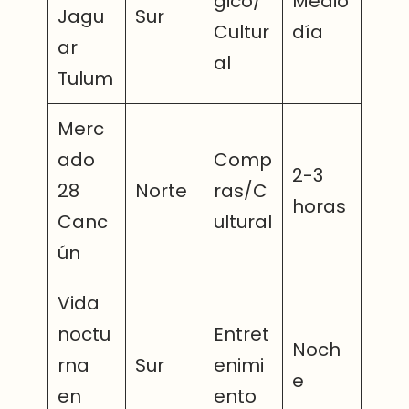
gico/
Medio
Jagu
Sur
Cultur
día
ar
al
Tulum
Merc
ado
Comp
2-3
28
Norte
ras/C
horas
Canc
ultural
ún
Vida
noctu
Entret
Noch
rna
Sur
enimi
e
en
ento