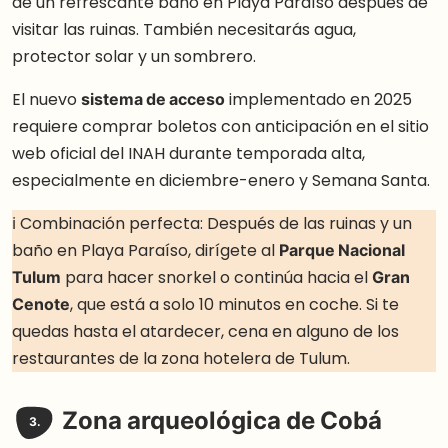
de un refrescante baño en Playa Paraíso después de
visitar las ruinas. También necesitarás agua,
protector solar y un sombrero.
El nuevo
sistema de acceso
implementado en 2025
requiere comprar boletos con anticipación en el sitio
web oficial del INAH durante temporada alta,
especialmente en diciembre-enero y Semana Santa.
ℹ️ Combinación perfecta: Después de las ruinas y un
baño en Playa Paraíso, dirígete al
Parque Nacional
Tulum
para hacer snorkel o continúa hacia el
Gran
Cenote
, que está a solo 10 minutos en coche. Si te
quedas hasta el atardecer, cena en alguno de los
restaurantes de la zona hotelera de Tulum.
Zona arqueológica de Cobá
3.