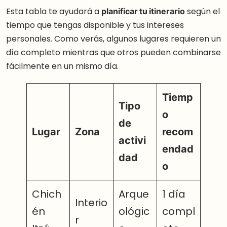
Esta tabla te ayudará a
planificar tu itinerario
según el
tiempo que tengas disponible y tus intereses
personales. Como verás, algunos lugares requieren un
día completo mientras que otros pueden combinarse
fácilmente en un mismo día.
Tiemp
Tipo
o
de
Lugar
Zona
recom
activi
endad
dad
o
Chich
Arque
1 día
Interio
én
ológic
compl
r