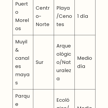
Puert
Centr
Playa
o
o-
/Ceno
1 día
Morel
Norte
tes
os
Muyil
Arque
&
ológic
canal
Medio
Sur
o/Nat
es
día
uralez
maya
a
s
Parqu
Ecoló
e