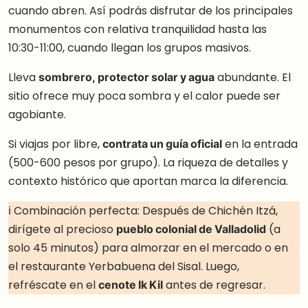
cuando abren. Así podrás disfrutar de los principales
monumentos con relativa tranquilidad hasta las
10:30-11:00, cuando llegan los grupos masivos.
Lleva
sombrero, protector solar y agua
abundante. El
sitio ofrece muy poca sombra y el calor puede ser
agobiante.
Si viajas por libre,
contrata un guía oficial
en la entrada
(500-600 pesos por grupo). La riqueza de detalles y
contexto histórico que aportan marca la diferencia.
ℹ️ Combinación perfecta: Después de Chichén Itzá,
dirígete al precioso
pueblo colonial de Valladolid
(a
solo 45 minutos) para almorzar en el mercado o en
el restaurante Yerbabuena del Sisal. Luego,
refréscate en el
cenote Ik Kil
antes de regresar.