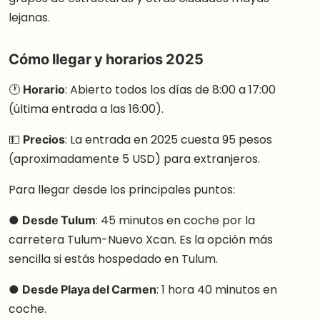
lejanas.
Cómo llegar y horarios 2025
🕐
Horario
: Abierto todos los días de 8:00 a 17:00
(última entrada a las 16:00).
💵
Precios
: La entrada en 2025 cuesta 95 pesos
(aproximadamente 5 USD) para extranjeros.
Para llegar desde los principales puntos:
●
Desde Tulum
: 45 minutos en coche por la
carretera Tulum-Nuevo Xcan. Es la opción más
sencilla si estás hospedado en Tulum.
●
Desde Playa del Carmen
: 1 hora 40 minutos en
coche.