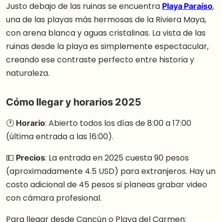
Justo debajo de las ruinas se encuentra
Playa Paraíso
,
una de las playas más hermosas de la Riviera Maya,
con arena blanca y aguas cristalinas. La vista de las
ruinas desde la playa es simplemente espectacular,
creando ese contraste perfecto entre historia y
naturaleza.
Cómo llegar y horarios 2025
🕐
Horario
: Abierto todos los días de 8:00 a 17:00
(última entrada a las 16:00).
💵
Precios
: La entrada en 2025 cuesta 90 pesos
(aproximadamente 4.5 USD) para extranjeros. Hay un
costo adicional de 45 pesos si planeas grabar video
con cámara profesional.
Para llegar desde Cancún o Playa del Carmen: