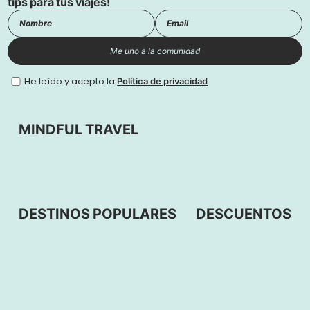
tips para tus viajes!
Me uno a la comunidad
He leído y acepto la
Política de privacidad
MINDFUL TRAVEL
DESTINOS POPULARES
DESCUENTOS