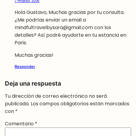
7 marzo, 2015
Hola Gustavo, Muchas gracias por tu consulta.
¿Me podrías enviar un email a
mindfultravelbysara@gmail.com con los
detalles? Así podré ayudarte en tu estancia en
Paris.
Muchas gracias!
Responder
Deja una respuesta
Tu dirección de correo electrónico no será
publicada.
Los campos obligatorios están marcados
con
*
Comentario
*