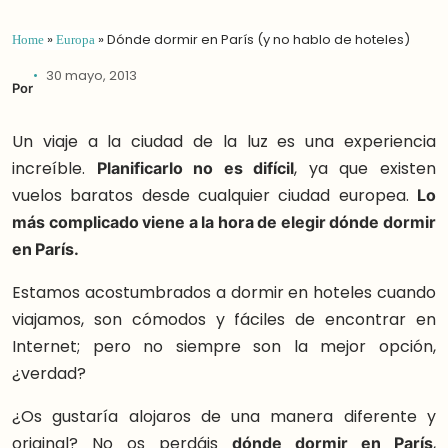
Home
»
Europa
»
Dónde dormir en París (y no hablo de hoteles)
30 mayo, 2013
Por
Un viaje a la ciudad de la luz es una experiencia
increíble.
Planificarlo no es difícil
, ya que existen
vuelos baratos desde cualquier ciudad europea.
Lo
más complicado viene a la hora de elegir dónde dormir
en París.
Estamos acostumbrados a dormir en hoteles cuando
viajamos, son cómodos y fáciles de encontrar en
Internet; pero no siempre son la mejor opción,
¿verdad?
¿Os gustaría alojaros de una manera diferente y
original? No os perdáis
dónde dormir en París
,