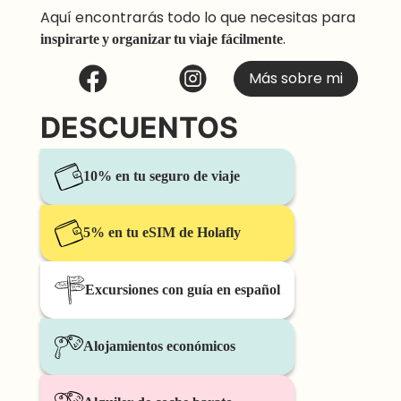
Aquí encontrarás todo lo que necesitas para
inspirarte y organizar tu viaje
fácilmente
.
Más sobre mi
DESCUENTOS
10% en tu seguro de viaje
5% en tu eSIM de Holafly
Excursiones con guía en español
Alojamientos económicos