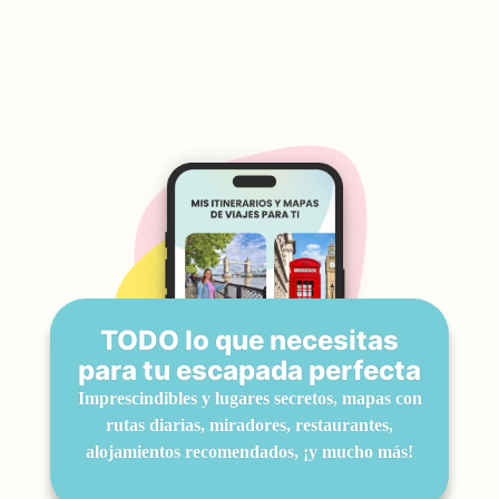
TODO lo que necesitas
para tu escapada perfecta
Imprescindibles y lugares secretos, mapas con
rutas diarias, miradores, restaurantes,
alojamientos recomendados, ¡y mucho más!