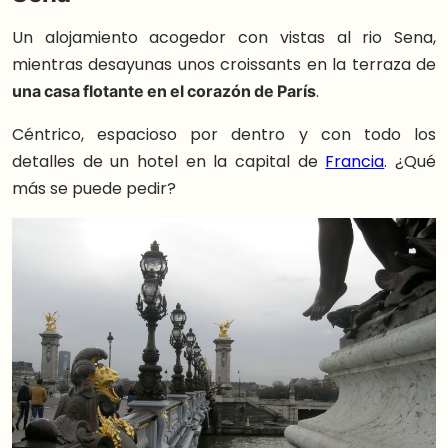
Un alojamiento acogedor con vistas al rio Sena,
mientras desayunas unos croissants en la terraza de
una casa flotante en el corazón de París
.
Céntrico, espacioso por dentro y con todo los
detalles de un hotel en la capital de
Francia
. ¿Qué
más se puede pedir?