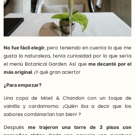
No fue fácil elegir
, pero teniendo en cuenta lo que me
gusta la naturaleza, tenía curiosidad por lo que sería
el menú Botanical Garden. Así que
me decanté por el
más original
. ¡Y qué gran acierto!
¿Para empezar?
Una copa de Möet & Chandon con un toque de
vainilla y cardamomo. ¡Quién iba a decir que los
sabores combinarían tan bien! ?
Después
me trajeron una torre de 3 pisos con