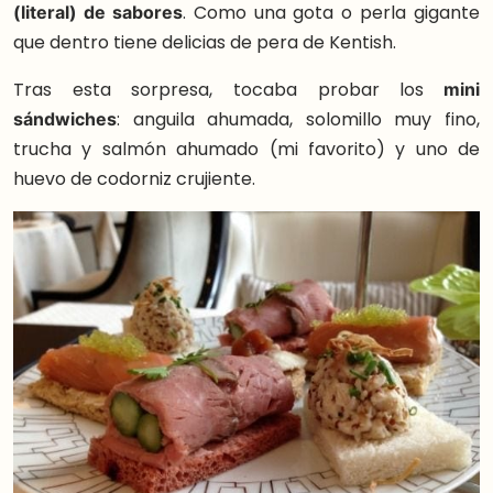
(literal) de sabores
. Como una gota o perla gigante
que dentro tiene delicias de pera de Kentish.
Tras esta sorpresa, tocaba probar los
mini
sándwiches
: anguila ahumada, solomillo muy fino,
trucha y salmón ahumado (mi favorito) y uno de
huevo de codorniz crujiente.