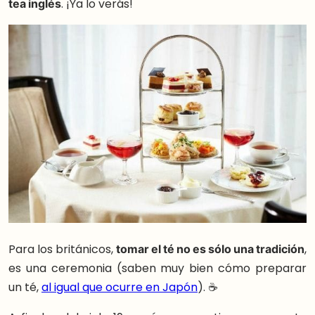
tea inglés
. ¡Ya lo verás!
Para los británicos,
tomar el té no es sólo una tradición
,
es una ceremonia (saben muy bien cómo preparar
un té,
al igual que ocurre en Japón
). ☕