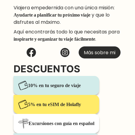
Viajera empedernida con una única misión:
Ayudarte a planificar tu próximo viaje
y que lo
disfrutes al máximo.
Aquí encontrarás todo lo que necesitas para
inspirarte y organizar tu viaje
fácilmente
.
Más sobre mi
DESCUENTOS
10% en tu seguro de viaje
5% en tu eSIM de Holafly
Excursiones con guía en español