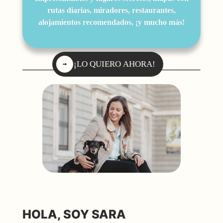
rutas diarias, miradores, restaurantes,
alojamientos recomendados, ¡y mucho más!
¡LO QUIERO AHORA!
HOLA, SOY SARA