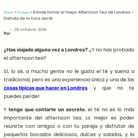
Home
»
Europa
»
Dónde tomar el mejor Afternoon Tea de Londres –
Disfruta de la hora del té
20 octubre, 2016
Por
¿Has viajado alguna vez a Londres?
¿Y no has probado
el afternoon tea?
Sí, lo sé, a mucha gente no le gusta el té y suena a
tradicional, pero es una experiencia única y una de las
cosas típicas que hacer en Londres
y que no te
puedes perder.
Y
tengo que contarte un secreto
, el té no es lo más
importante del afternoon tea. Lo mejor es poder
reunirte con amigos o con tu pareja y disfrutar de
pequeños bocados deliciosos, dulces y salados, y la