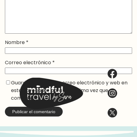
Nombre
*
Correo electrónico
*
Guarda mi nombre, correo electrónico y web en
este navegador para la próxima vez que
comente.