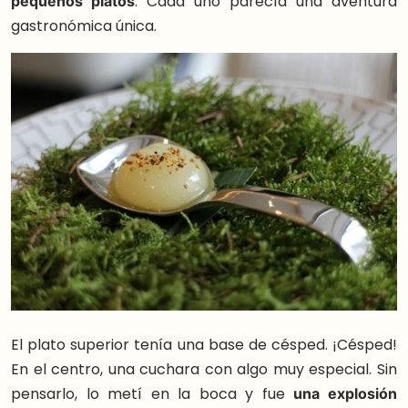
pequeños platos
. Cada uno parecía una aventura
gastronómica única.
El plato superior tenía una base de césped. ¡Césped!
En el centro, una cuchara con algo muy especial. Sin
pensarlo, lo metí en la boca y fue
una explosión