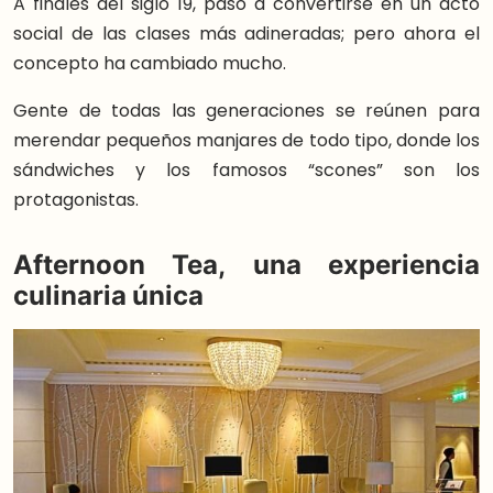
A finales del siglo 19, pasó a convertirse en un acto
social de las clases más adineradas; pero ahora el
concepto ha cambiado mucho.
Gente de todas las generaciones se reúnen para
merendar pequeños manjares de todo tipo, donde los
sándwiches y los famosos “scones” son los
protagonistas.
Afternoon Tea, una experiencia
culinaria única