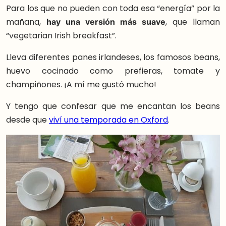
Para los que no pueden con toda esa “energía” por la
mañana,
hay una versión más suave
, que llaman
“vegetarian Irish breakfast”.
Lleva diferentes panes irlandeses, los famosos beans,
huevo cocinado como prefieras, tomate y
champiñones. ¡A mí me gustó mucho!
Y tengo que confesar que me encantan los beans
desde que
viví una temporada en Oxford
.