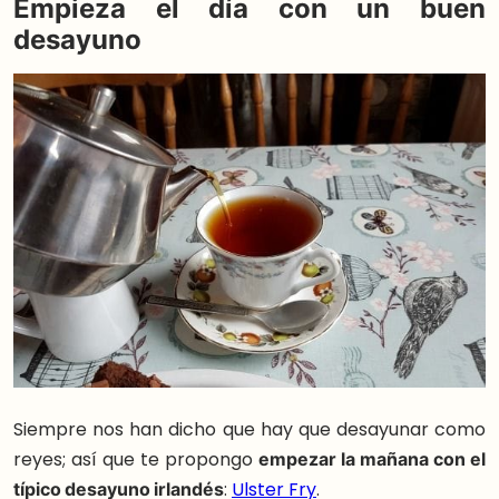
Empieza el día con un buen
desayuno
Siempre nos han dicho que hay que desayunar como
reyes; así que te propongo
empezar la mañana con el
típico desayuno irlandés
:
Ulster Fry
.