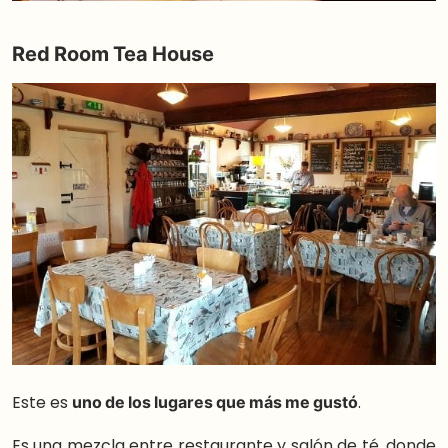
Red Room Tea House
Este es
uno de los lugares que más me gustó
.
Es una mezcla entre restaurante y salón de té, donde