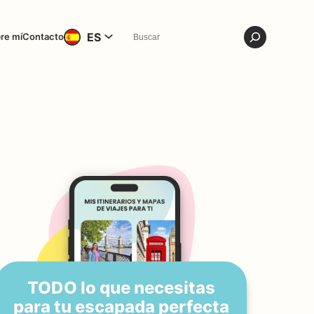
ES
re mí
Contacto
TODO lo que necesitas
para tu escapada perfecta