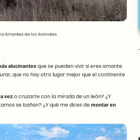
para Amantes de los Animales
más alucinantes
que se pueden vivir si eres amante
urar, que no hay otro lugar mejor que el continente
ra vez
o cruzarte con la mirada de un león? ¿Y
pótamos se bañan? ¿Y qué me dices de
montar en