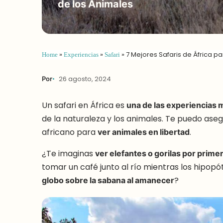
de los Animales
Home
»
Experiencias
»
Safari
»
7 Mejores Safaris de África 
Por
26 agosto, 2024
Un safari en África es
una de las experiencias 
de la naturaleza y los animales. Te puedo aseg
africano para
ver animales en libertad
.
¿Te imaginas
ver elefantes o gorilas por prime
tomar un café junto al río mientras los hipo
globo sobre la sabana al amanecer
?