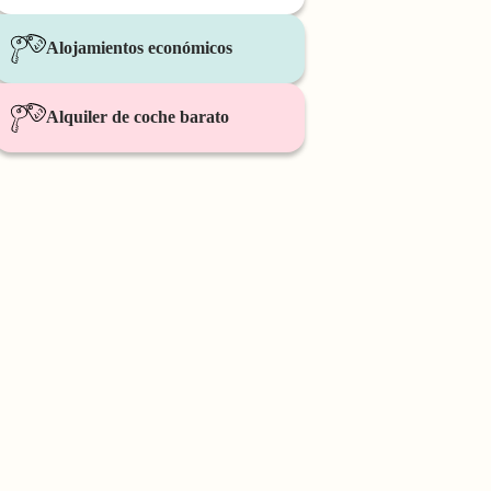
Alojamientos económicos
Alquiler de coche barato