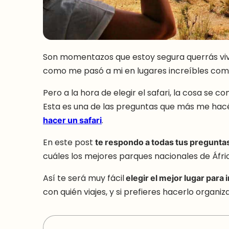
Son momentazos que estoy segura querrás vivir
como me pasó a mi en lugares increíbles co
Pero a la hora de elegir el safari, la cosa se co
Esta es una de las preguntas que más me hacéi
hacer un safari
.
En este post
te respondo a todas tus pregunta
cuáles los mejores parques nacionales de Áfri
Así te será muy fácil
elegir el mejor lugar para i
con quién viajes, y si prefieres hacerlo organ