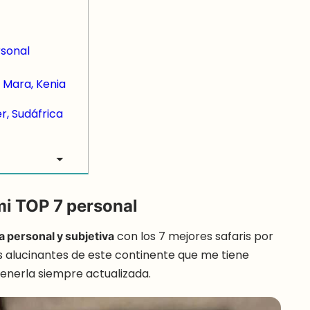
rsonal
 Mara, Kenia
r, Sudáfrica
mi TOP 7 personal
ta personal y subjetiva
con los 7 mejores safaris por
s alucinantes de este continente que me tiene
enerla siempre actualizada.