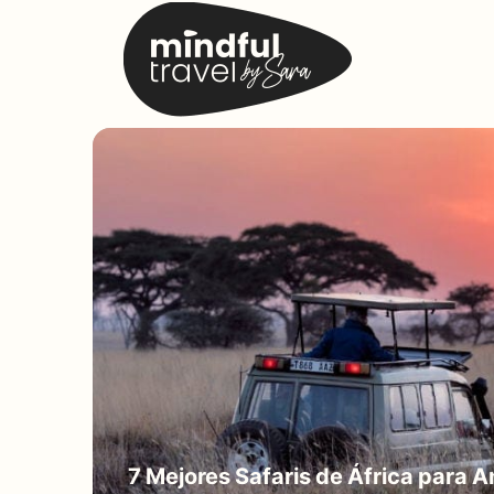
Saltar
al
contenido
7 Mejores Safaris de África para 