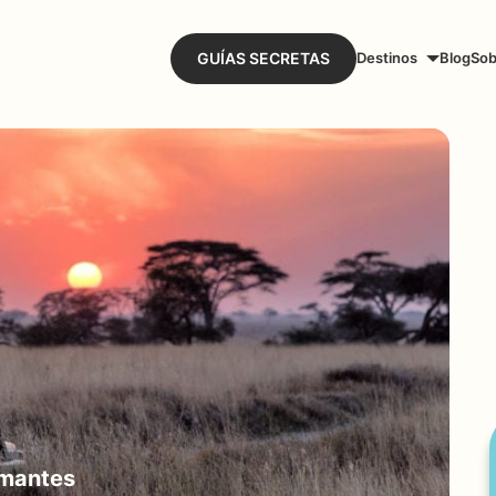
GUÍAS SECRETAS
Destinos
Blog
Sob
Amantes