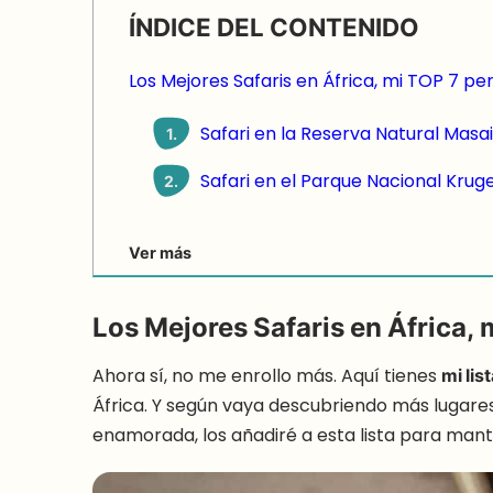
ÍNDICE DEL CONTENIDO
Los Mejores Safaris en África, mi TOP 7 pe
Safari en la Reserva Natural Masai
1.
Safari en el Parque Nacional Kruge
2.
Ver más
Los Mejores Safaris en África, 
Ahora sí, no me enrollo más. Aquí tienes
mi lis
África. Y según vaya descubriendo más lugare
enamorada, los añadiré a esta lista para mant