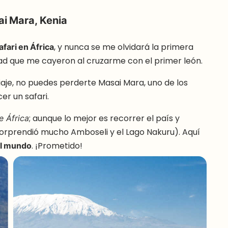
ai Mara, Kenia
afari en África
, y nunca se me olvidará la primera
cidad que me cayeron al cruzarme con el primer león.
 viaje, no puedes perderte Masai Mara, uno de los
r un safari.
; aunque lo mejor es recorrer el país y
 África
sorprendió mucho Amboseli y el Lago Nakuru). Aquí
el mundo
. ¡Prometido!