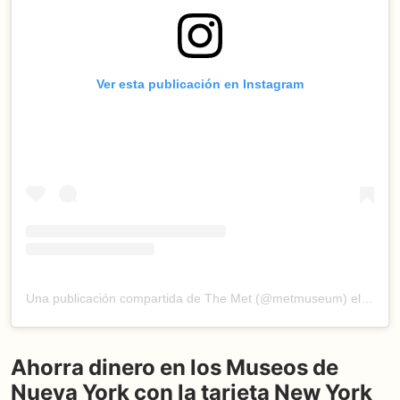
Ver esta publicación en Instagram
Una publicación compartida de The Met (@metmuseum)
el
11 Jul
Ahorra dinero en los Museos de
Nueva York con la tarjeta New York