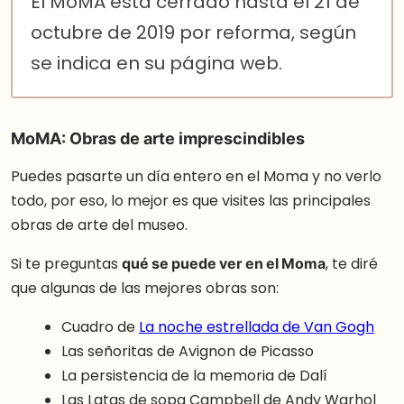
El MoMA está cerrado hasta el 21 de
octubre de 2019 por reforma, según
se indica en su página web.
MoMA: Obras de arte imprescindibles
Puedes pasarte un día entero en el Moma y no verlo
todo, por eso, lo mejor es que visites las principales
obras de arte del museo.
Si te preguntas
qué se puede ver en el Moma
, te diré
que algunas de las mejores obras son:
Cuadro de
La noche estrellada de Van Gogh
Las señoritas de Avignon de Picasso
La persistencia de la memoria de Dalí
Las Latas de sopa Campbell de Andy Warhol