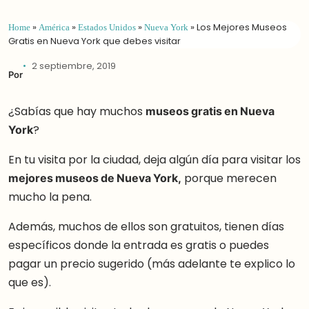
Home
»
América
»
Estados Unidos
»
Nueva York
»
Los Mejores Museos
Gratis en Nueva York que debes visitar
2 septiembre, 2019
Por
¿Sabías que hay muchos
museos gratis en Nueva
York
?
En tu visita por la ciudad, deja algún día para visitar los
mejores museos de Nueva York,
porque merecen
mucho la pena.
Además, muchos de ellos son gratuitos, tienen días
específicos donde la entrada es gratis o puedes
pagar un precio sugerido (más adelante te explico lo
que es).