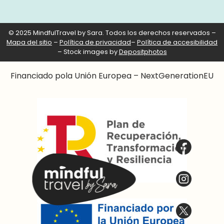
© 2025 MindfulTravel by Sara. Todos los derechos reservados –
Mapa del sitio
–
Política de privacidad
–
Política de accesibilidad
– Stock images by
Depositphotos
Financiado pola Unión Europea – NextGenerationEU