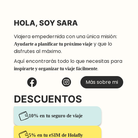
HOLA, SOY SARA
Viajera empedernida con una única misión:
Ayudarte a planificar tu próximo viaje
y que lo
disfrutes al máximo.
Aquí encontrarás todo lo que necesitas para
inspirarte y organizar tu viaje
fácilmente
.
Más sobre mi
DESCUENTOS
10% en tu seguro de viaje
5% en tu eSIM de Holafly