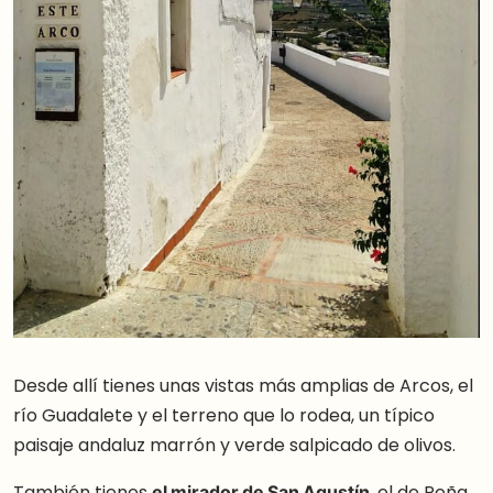
Desde allí tienes unas vistas más amplias de Arcos, el
río Guadalete y el terreno que lo rodea, un típico
paisaje andaluz marrón y verde salpicado de olivos.
También tienes
el mirador de San Agustín
, el de Peña