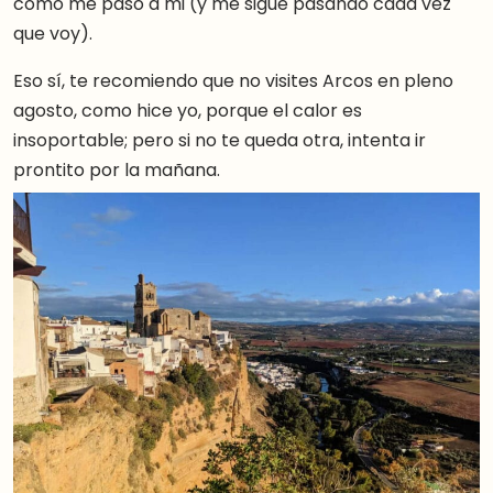
como me pasó a mi (y me sigue pasando cada vez
que voy).
Eso sí, te recomiendo que no visites Arcos en pleno
agosto, como hice yo, porque el calor es
insoportable; pero si no te queda otra, intenta ir
prontito por la mañana.