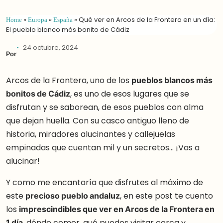
Home
»
Europa
»
España
»
Qué ver en Arcos de la Frontera en un día:
El pueblo blanco más bonito de Cádiz
24 octubre, 2024
Por
Arcos de la Frontera, uno de los
pueblos blancos más
bonitos de Cádiz
, es uno de esos lugares que se
disfrutan y se saborean, de esos pueblos con alma
que dejan huella. Con su casco antiguo lleno de
historia, miradores alucinantes y callejuelas
empinadas que cuentan mil y un secretos… ¡Vas a
alucinar!
Y como me encantaría que disfrutes al máximo de
este
precioso pueblo andaluz
, en este post te cuento
los
imprescindibles que ver en Arcos de la Frontera en
1 día
, dónde comer, qué puedes visitar cerca y